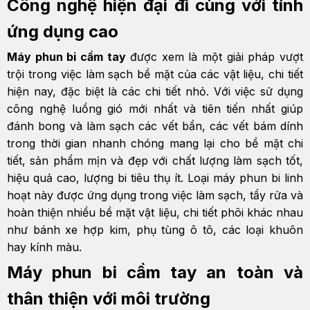
Công nghệ hiện đại đi cùng với tính
ứng dụng cao
Máy phun bi cầm tay
được xem là một giải pháp vượt
trội trong việc làm sạch bề mặt của các vật liệu, chi tiết
hiện nay, đặc biệt là các chi tiết nhỏ. Với việc sử dụng
công nghệ luồng gió mới nhất và tiên tiến nhất giúp
đánh bong và làm sạch các vết bẩn, các vết bám dính
trong thời gian nhanh chóng mang lại cho bề mặt chi
tiết, sản phẩm mịn và đẹp với chất lượng làm sạch tốt,
hiệu quả cao, lượng bi tiêu thụ ít. Loại máy phun bi linh
hoạt này được ứng dụng trong việc làm sạch, tẩy rửa và
hoàn thiện nhiều bề mặt vật liệu, chi tiết phôi khác nhau
như bánh xe hợp kim, phụ tùng ô tô, các loại khuôn
hay kính màu.
Máy phun bi cầm tay an toàn và
thân thiện với môi trường