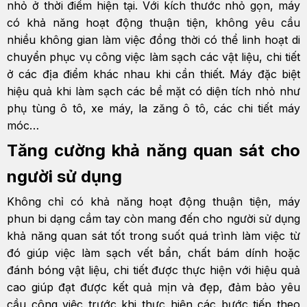
nhỏ ở thời điểm hiện tại. Với kích thước nhỏ gọn, máy
có khả năng hoạt động thuận tiện, không yêu cầu
nhiều không gian làm việc đồng thời có thể linh hoạt di
chuyển phục vụ công việc làm sạch các vật liệu, chi tiết
ở các địa điểm khác nhau khi cần thiết. Máy đặc biệt
hiệu quả khi làm sạch các bề mặt có diện tích nhỏ như
phụ tùng ô tô, xe máy, la zăng ô tô, các chi tiết máy
móc…
Tăng cường khả năng quan sát cho
người sử dụng
Không chỉ có khả năng hoạt động thuận tiện, máy
phun bi dạng cầm tay còn mang đến cho người sử dụng
khả năng quan sát tốt trong suốt quá trình làm việc từ
đó giúp việc làm sạch vết bẩn, chất bám dính hoặc
đánh bóng vật liệu, chi tiết được thực hiện với hiệu quả
cao giúp đạt được kết quả mịn và đẹp, đảm bảo yêu
cầu công việc trước khi thực hiện các bước tiếp theo