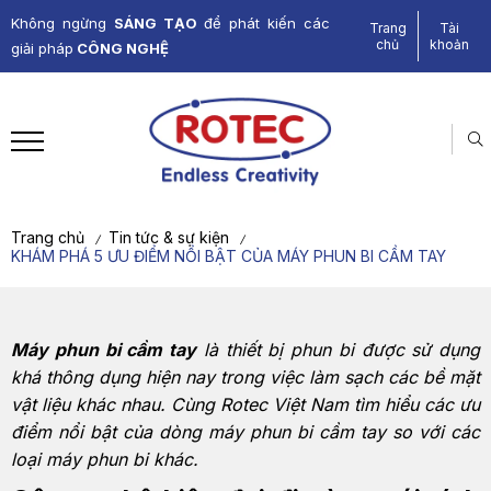
Không ngừng
SÁNG TẠO
để phát kiến các
Trang
Tài
chủ
khoản
giải pháp
CÔNG NGHỆ
Trang chủ
Tin tức & sự kiện
/
/
KHÁM PHÁ 5 ƯU ĐIỂM NỔI BẬT CỦA MÁY PHUN BI CẦM TAY
Máy phun bi cầm tay
là thiết bị phun bi được sử dụng
khá thông dụng hiện nay trong việc làm sạch các bề mặt
vật liệu khác nhau. Cùng Rotec Việt Nam tìm hiểu các ưu
điểm nổi bật của dòng máy phun bi cầm tay so với các
loại máy phun bi khác.