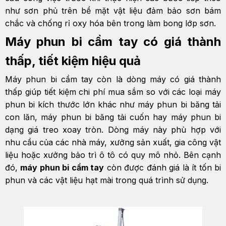
như sơn phủ trên bề mặt vật liệu đảm bảo sơn bám
chắc và chống rỉ oxy hóa bên trong làm bong lớp sơn.
Máy phun bi cầm tay có giá thành
thấp, tiết kiệm hiệu quả
Máy phun bi cầm tay còn là dòng máy có giá thành
thấp giúp tiết kiệm chi phí mua sắm so với các loại máy
phun bi kích thước lớn khác như máy phun bi băng tải
con lăn, máy phun bi băng tải cuốn hay máy phun bi
dạng giá treo xoay tròn. Dòng máy này phù hợp với
nhu cầu của các nhà máy, xưởng sản xuất, gia công vật
liệu hoặc xưởng bảo trì ô tô có quy mô nhỏ. Bên cạnh
đó,
máy phun bi cầm tay
còn được đánh giá là ít tốn bi
phun và các vật liệu hạt mài trong quá trình sử dụng.