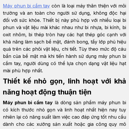
Máy phun bi cầm tay
còn là loại máy thân thiện với môi
trường và an toàn cho người sử dụng, không độc hại
đối với sức khỏe. Thiết bị này phù hợp với nhiều loại bi
phun và vật liệu mài khác nhau như bi nhựa, bi kính, bi
oxit nhôm, bi thép tròn hay các hạt thép góc cạnh với
khả năng làm sạch bề mặt, đánh bong, tẩy lớp phủ hiệu
quả trên các phôi vật liệu, chi tiết. Tùy theo mức độ cáu
bẩn của bề mặt mà khi tiến hành sử dụng máy phun bi
cầm tay, người dùng có thể lựa chọn dạng vật liệu hạt
mài phù hợp nhất.
Thiết kế nhỏ gọn, linh hoạt với khả
năng hoạt động thuận tiện
Máy phun bi cầm tay
là dòng sản phẩm máy phun bi
có kích thước nhỏ gọn và linh hoạt nhất hiện nay tuy
nhiên lại có năng suất làm việc cao đáp ứng tốt nhu cầu
dành cho các xưởng sản xuất hoặc gia công quy mô