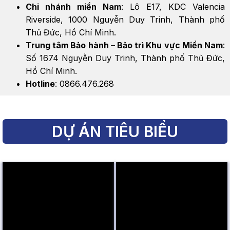
Chi nhánh miền Nam
: Lô E17, KDC Valencia
Riverside, 1000 Nguyễn Duy Trinh, Thành phố
Thủ Đức, Hồ Chí Minh.
Trung tâm Bảo hành – Bảo trì Khu vực Miền Nam
:
Số 1674 Nguyễn Duy Trinh, Thành phố Thủ Đức,
Hồ Chí Minh.
Hotline
: 0866.476.268
DỰ ÁN TIÊU BIỂU