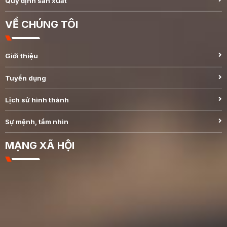
Quy định sản xuất
VỀ CHÚNG TÔI
Giới thiệu
Tuyển dụng
Lịch sử hình thành
Sự mệnh, tầm nhìn
MẠNG XÃ HỘI